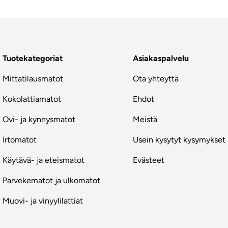
Tuotekategoriat
Asiakaspalvelu
Mittatilausmatot
Ota yhteyttä
Kokolattiamatot
Ehdot
Ovi- ja kynnysmatot
Meistä
Irtomatot
Usein kysytyt kysymykset
Käytävä- ja eteismatot
Evästeet
Parvekematot ja ulkomatot
Muovi- ja vinyylilattiat