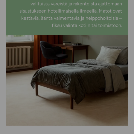
valituista väreistä ja rakenteista ajattomaan
sisustukseen hotellimaisella ilmeellä. Matot ovat
kestäviä, ääntä vaimentavia ja helppohoitoisia –
fiksu valinta kotiin tai toimistoon.