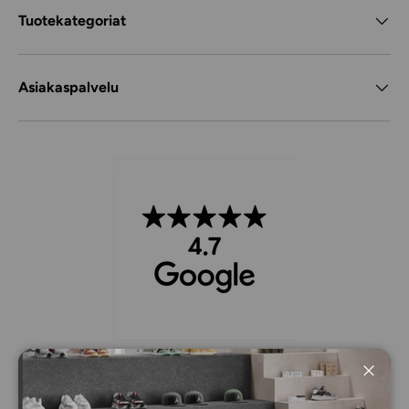
Tuotekategoriat
Asiakaspalvelu
Lähell