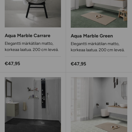
Aqua Marble Carrare
Aqua Marble Green
Elegantti märkätilan matto,
Elegantti märkätilan matto,
korkeaa laatua. 200 cm leveä.
korkeaa laatua. 200 cm leveä.
Normaalihinta
€47,95
Normaalihinta
€47,95