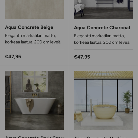
Aqua Concrete Beige
Aqua Concrete Charcoal
Elegantti märkätilan matto,
Elegantti märkätilan matto,
korkeaa laatua. 200 cm leveä.
korkeaa laatua. 200 cm leveä.
Normaalihinta
€47,95
Normaalihinta
€47,95