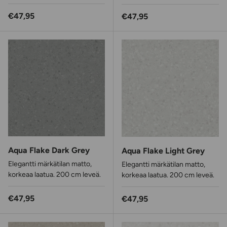
Normaalihinta
€47,95
Normaalihinta
€47,95
Aqua Flake Dark Grey
Aqua Flake Light Grey
Elegantti märkätilan matto,
Elegantti märkätilan matto,
korkeaa laatua. 200 cm leveä.
korkeaa laatua. 200 cm leveä.
Normaalihinta
€47,95
Normaalihinta
€47,95