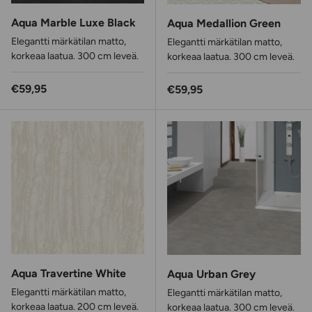
Aqua Marble Luxe Black
Aqua Medallion Green
Elegantti märkätilan matto,
Elegantti märkätilan matto,
korkeaa laatua. 300 cm leveä.
korkeaa laatua. 300 cm leveä.
Normaalihinta
€59,95
Normaalihinta
€59,95
Aqua Travertine White
Aqua Urban Grey
Elegantti märkätilan matto,
Elegantti märkätilan matto,
korkeaa laatua. 200 cm leveä.
korkeaa laatua. 300 cm leveä.