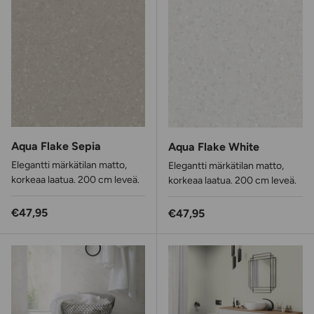
Aqua Flake Sepia
Aqua Flake White
Elegantti märkätilan matto,
Elegantti märkätilan matto,
korkeaa laatua. 200 cm leveä.
korkeaa laatua. 200 cm leveä.
Normaalihinta
€47,95
Normaalihinta
€47,95