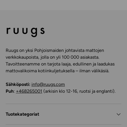
Ruugs on yksi Pohjoismaiden johtavista mattojen
verkkokaupoista, jolla on yli 100 000 asiakasta.
Tavoitteenamme on tarjota laaja, edullinen ja laadukas
mattovalikoima kotiinkuljetuksella – ilman välikäsiä.
Sähköposti:
info@ruugs.com
Puh
:
+468265001
(arkisin klo 12-16, ruotsi ja englanti).
Tuotekategoriat