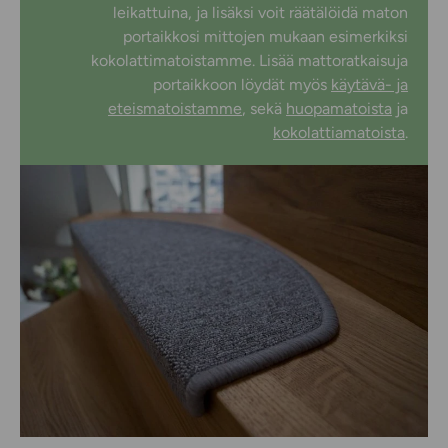
leikattuina, ja lisäksi voit räätälöidä maton
portaikkosi mittojen mukaan esimerkiksi
kokolattimatoistamme. Lisää mattoratkaisuja
portaikkoon löydät myös
käytävä- ja
eteismatoistamme
, sekä
huopamatoista
ja
kokolattiamatoista
.