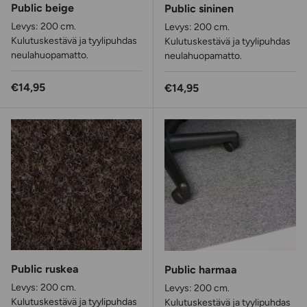
Public beige
Public sininen
Levys: 200 cm.
Levys: 200 cm.
Kulutuskestävä ja tyylipuhdas
Kulutuskestävä ja tyylipuhdas
neulahuopamatto.
neulahuopamatto.
Normaalihinta
€14,95
Normaalihinta
€14,95
Public ruskea
Public harmaa
Levys: 200 cm.
Levys: 200 cm.
Kulutuskestävä ja tyylipuhdas
Kulutuskestävä ja tyylipuhdas