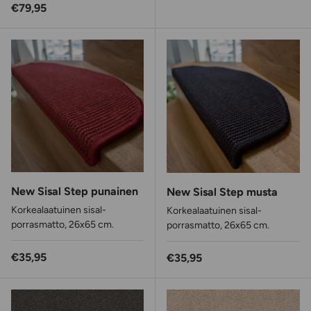
Normaalihinta
€79,95
New Sisal Step punainen
New Sisal Step musta
Korkealaatuinen sisal-
Korkealaatuinen sisal-
porrasmatto, 26x65 cm.
porrasmatto, 26x65 cm.
Normaalihinta
€35,95
Normaalihinta
€35,95