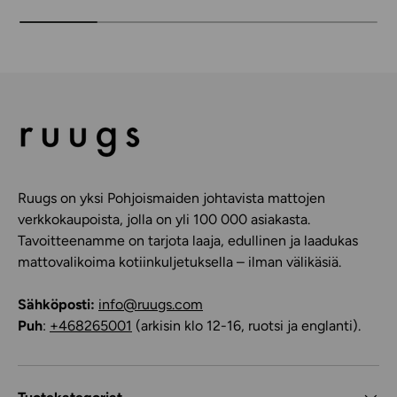
Ruugs on yksi Pohjoismaiden johtavista mattojen
verkkokaupoista, jolla on yli 100 000 asiakasta.
Tavoitteenamme on tarjota laaja, edullinen ja laadukas
mattovalikoima kotiinkuljetuksella – ilman välikäsiä.
Sähköposti:
info@ruugs.com
Puh
:
+468265001
(arkisin klo 12-16, ruotsi ja englanti).