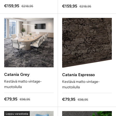
Alennushinta
Normaalihinta
€159,95
Alennushinta
Normaalihinta
€159,95
€218,95
€218,95
Catania Grey
Catania Espresso
Kestävä matto vintage-
Kestävä matto vintage-
muotoilulla
muotoilulla
Alennushinta
Normaalihinta
€79,95
Alennushinta
Normaalihinta
€79,95
€98,95
€98,95
Loppu varastosta