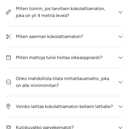
Miten toimin, jos tarvitsen kokolattiamaton,
joka on yli 4 metriä leveä?
Miten asennan kokolattiamaton?
Miten mattoja tulisi hoitaa oikeaoppisesti?
Onko mahdollista tilata mittatilausmatto, joka
on alle minimimitan?
Voinko laittaa kokolattiamaton kellarin lattialle?
Kutistuvatko parvekematot?