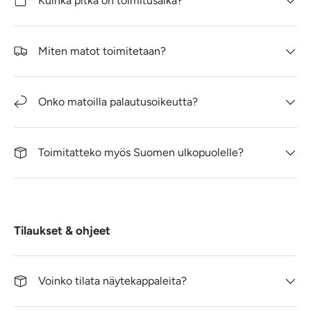
Kuinka pitkä on toimitusaika?
Miten matot toimitetaan?
Onko matoilla palautusoikeutta?
Toimitatteko myös Suomen ulkopuolelle?
Tilaukset & ohjeet
Voinko tilata näytekappaleita?