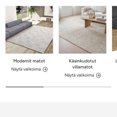
Modernit matot
Käsinkudotut
villamatot
Näytä valikoima
Näytä valikoima