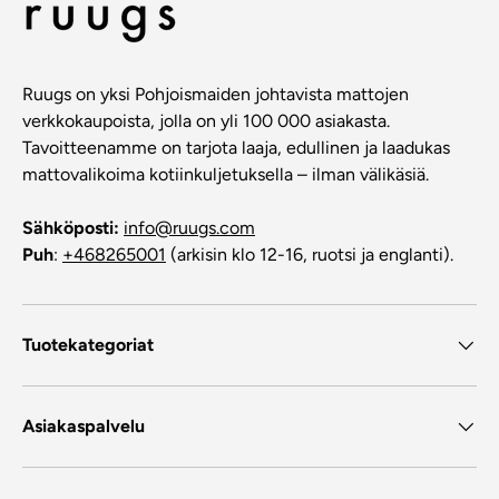
Ruugs on yksi Pohjoismaiden johtavista mattojen
verkkokaupoista, jolla on yli 100 000 asiakasta.
Tavoitteenamme on tarjota laaja, edullinen ja laadukas
mattovalikoima kotiinkuljetuksella – ilman välikäsiä.
Sähköposti:
info@ruugs.com
Puh
:
+468265001
(arkisin klo 12-16, ruotsi ja englanti).
Tuotekategoriat
Asiakaspalvelu