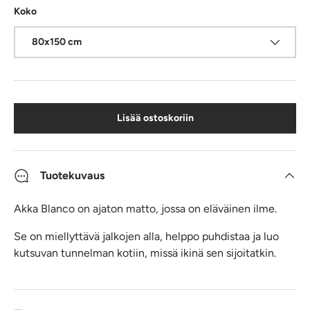
Koko
80x150 cm
Lisää ostoskoriin
Tuotekuvaus
Akka Blanco on ajaton matto, jossa on eläväinen ilme.
Se on miellyttävä jalkojen alla, helppo puhdistaa ja luo
kutsuvan tunnelman kotiin, missä ikinä sen sijoitatkin.