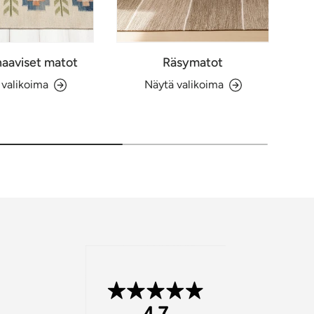
aaviset matot
Räsymatot
 valikoima
Näytä valikoima