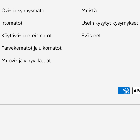
Ovi- ja kynnysmatot
Meistä
Irtomatot
Usein kysytyt kysymykset
Käytävä- ja eteismatot
Evästeet
Parvekematot ja ulkomatot
Muovi- ja vinyylilattiat
Maksutavat