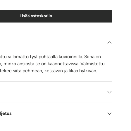
Lisää ostoskoriin
u villamatto tyylipuhtaalla kuvioinnilla. Siinä on
 minkä ansiosta se on käännettävissä. Valmistettu
tekee siitä pehmeän, kestävän ja likaa hylkivän.
ljetus