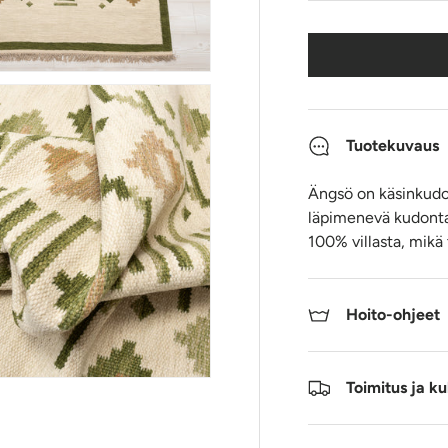
Tuotekuvaus
Ängsö on käsinkudott
läpimenevä kudonta,
100% villasta, mikä 
Hoito-ohjeet
Toimitus ja ku