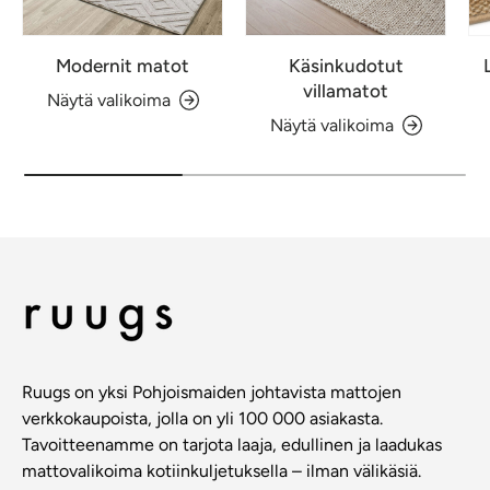
Modernit matot
Käsinkudotut
villamatot
Näytä valikoima
Näytä valikoima
Ruugs on yksi Pohjoismaiden johtavista mattojen
verkkokaupoista, jolla on yli 100 000 asiakasta.
Tavoitteenamme on tarjota laaja, edullinen ja laadukas
mattovalikoima kotiinkuljetuksella – ilman välikäsiä.