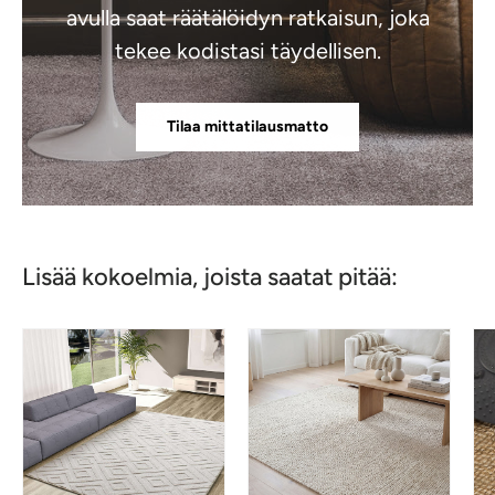
avulla saat räätälöidyn ratkaisun, joka
tekee kodistasi täydellisen.
Tilaa mittatilausmatto
Lisää kokoelmia, joista saatat pitää: