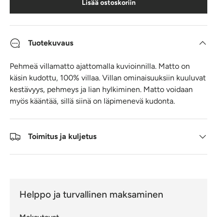
Lisää ostoskoriin
Tuotekuvaus
Pehmeä villamatto ajattomalla kuvioinnilla. Matto on
käsin kudottu, 100% villaa. Villan ominaisuuksiin kuuluvat
kestävyys, pehmeys ja lian hylkiminen. Matto voidaan
myös kääntää, sillä siinä on läpimenevä kudonta.
Toimitus ja kuljetus
Helppo ja turvallinen maksaminen