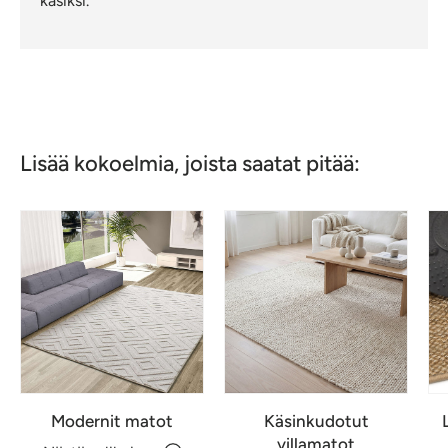
käsiksi.
Lisää kokoelmia, joista saatat pitää:
Modernit matot
Käsinkudotut
villamatot