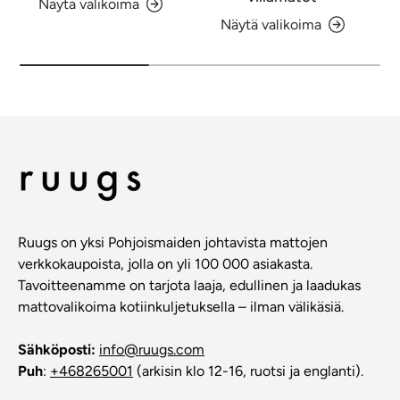
Näytä valikoima
Näytä valikoima
Ruugs on yksi Pohjoismaiden johtavista mattojen
verkkokaupoista, jolla on yli 100 000 asiakasta.
Tavoitteenamme on tarjota laaja, edullinen ja laadukas
mattovalikoima kotiinkuljetuksella – ilman välikäsiä.
Sähköposti:
info@ruugs.com
Puh
:
+468265001
(arkisin klo 12-16, ruotsi ja englanti).