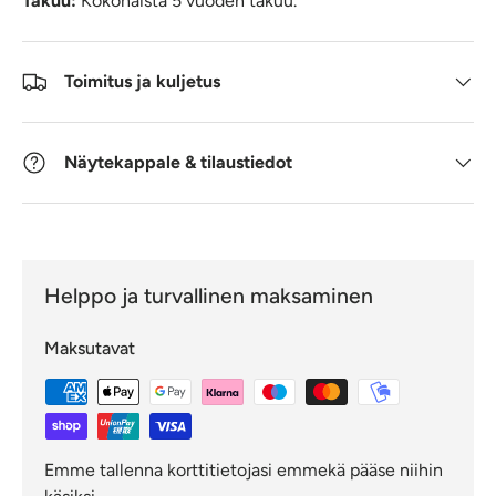
Takuu:
Kokonaista 5 vuoden takuu.
Toimitus ja kuljetus
Näytekappale & tilaustiedot
Helppo ja turvallinen maksaminen
Maksutavat
Emme tallenna korttitietojasi emmekä pääse niihin