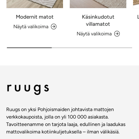
Modernit matot
Käsinkudotut
villamatot
Näytä valikoima
Näytä valikoima
Ruugs on yksi Pohjoismaiden johtavista mattojen
verkkokaupoista, jolla on yli 100 000 asiakasta.
Tavoitteenamme on tarjota laaja, edullinen ja laadukas
mattovalikoima kotiinkuljetuksella – ilman välikäsiä.