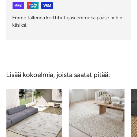
Emme tallenna korttitietojasi emmekä pääse niihin
käsiksi.
Lisää kokoelmia, joista saatat pitää: