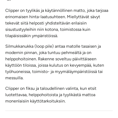
Clipper on tyylikäs ja käytännöllinen matto, joka tarjoaa
erinomaisen hinta-laatusuhteen. Miellyttävät sävyt
tekevät siitä helposti yhdisteltävän erilaisiin
sisustustyyleihin niin kotona, toimistossa kuin
tilapäisissäkin ympäristöissä.
Silmukkanukka (loop pile) antaa matolle tasaisen ja
modernin pinnan, joka tuntuu pehmeältä ja on
helppohoitoinen. Rakenne soveltuu päivittäiseen
käyttöön tiloissa, joissa kulutus on kevyempää, kuten
työhuoneissa, toimisto- ja myymäläympäristöissä tai
messuilla.
Clipper on fiksu ja taloudellinen valinta, kun etsit
luotettavaa, helppohoitoista ja tyylikästä mattoa
monenlaisiin käyttötarkoituksiin.