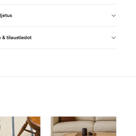
ljetus
& tilaustiedot