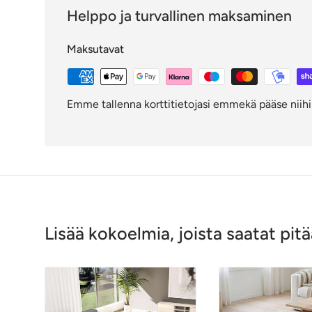
Helppo ja turvallinen maksaminen
Maksutavat
Emme tallenna korttitietojasi emmekä pääse niihin
Lisää kokoelmia, joista saatat pitä