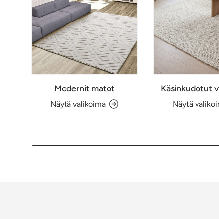
Modernit matot
Käsinkudotut v
Näytä valikoima
Näytä valiko