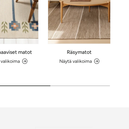
aaviset matot
Räsymatot
 valikoima
Näytä valikoima