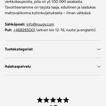
verkkokaupoista, jolla on yli 100 000 asiakasta.
Tavoitteenamme on tarjota laaja, edullinen ja laadukas
mattovalikoima kotiinkuljetuksella – ilman välikäsiä.
Sähköposti:
info@ruugs.com
Puh
:
+468265001
(arkisin klo 12-16, ruotsi ja englanti).
Tuotekategoriat
Asiakaspalvelu