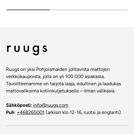
Ruugs on yksi Pohjoismaiden johtavista mattojen
verkkokaupoista, jolla on yli 100 000 asiakasta.
Tavoitteenamme on tarjota laaja, edullinen ja laadukas
mattovalikoima kotiinkuljetuksella – ilman välikäsiä.
Sähköposti:
info@ruugs.com
Puh
:
+468265001
(arkisin klo 12-16, ruotsi ja englanti).