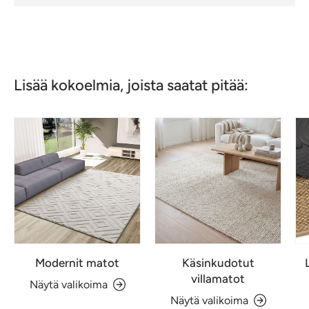
Lisää kokoelmia, joista saatat pitää:
Modernit matot
Käsinkudotut
villamatot
Näytä valikoima
Näytä valikoima