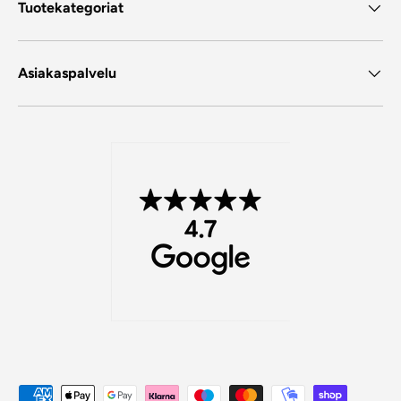
Tuotekategoriat
Asiakaspalvelu
Maksutavat