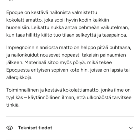
Epoque on kestävä nailonista valmistettu
kokolattiamatto, joka sopii hyvin kodin kaikkiin
huoneisiin. Leikattu nukka antaa pehmeän vaikutelman,
kun taas hillitty kiilto tuo tilaan selkeyttä ja tasapainoa.
Impregnoinnin ansiosta matto on helppo pitää puhtaana,
ja nailonkuidut nousevat nopeasti takaisin painaumien
jälkeen. Materiaali sitoo myös pölyä, mikä tekee
Epoquesta erityisen sopivan koteihin, joissa on lapsia tai
allergikkoja.
Toiminnallinen ja kestävä kokolattiamatto, jonka ilme on
tyylikäs – käytännöllinen ilman, että ulkonäöstä tarvitsee
tinkiä.
Tekniset tiedot