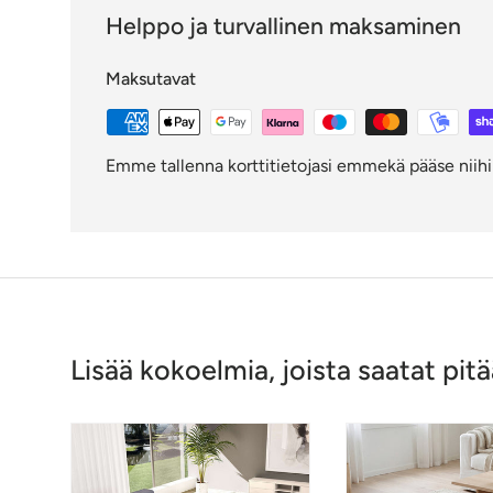
Helppo ja turvallinen maksaminen
Maksutavat
Emme tallenna korttitietojasi emmekä pääse niihin
Lisää kokoelmia, joista saatat pitä