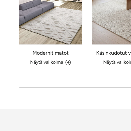
Modernit matot
Käsinkudotut v
Näytä valikoima
Näytä valiko