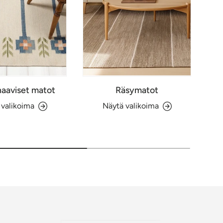
aaviset matot
Räsymatot
 valikoima
Näytä valikoima