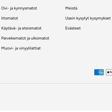
Ovi- ja kynnysmatot
Meistä
Irtomatot
Usein kysytyt kysymykset
Käytävä- ja eteismatot
Evästeet
Parvekematot ja ulkomatot
Muovi- ja vinyylilattiat
Maksutavat