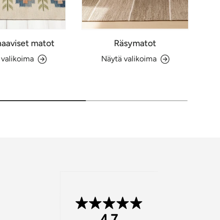
aaviset matot
Räsymatot
 valikoima
Näytä valikoima