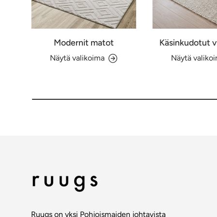
Modernit matot
Käsinkudotut v
Näytä valikoima
Näytä valiko
Ruugs on yksi Pohjoismaiden johtavista