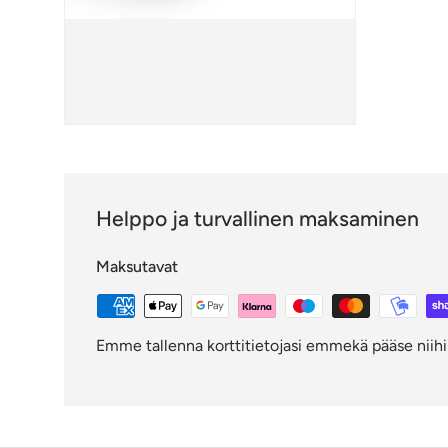
Helppo ja turvallinen maksaminen
Maksutavat
Emme tallenna korttitietojasi emmekä pääse niihin