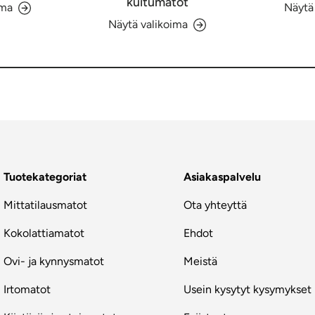
kuitumatot
ima
Näytä
Näytä valikoima
Tuotekategoriat
Asiakaspalvelu
Mittatilausmatot
Ota yhteyttä
Kokolattiamatot
Ehdot
Ovi- ja kynnysmatot
Meistä
Irtomatot
Usein kysytyt kysymykset