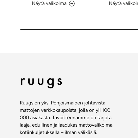
Näytä valikoima
Näytä valiko
Ruugs on yksi Pohjoismaiden johtavista
mattojen verkkokaupoista, jolla on yli 100
000 asiakasta. Tavoitteenamme on tarjota
laaja, edullinen ja laadukas mattovalikoima
kotiinkuljetuksella – ilman välikäsiä.