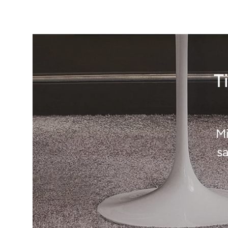
T
Mi
sa