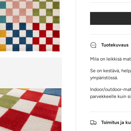
Tuotekuvaus
Mila on leikkisä ma
Se on kestävä, helpp
ympäristössä.
Indoor/outdoor-matto
parvekkeelle kuin si
Toimitus ja ku