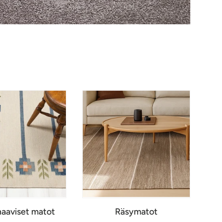
aaviset matot
Räsymatot