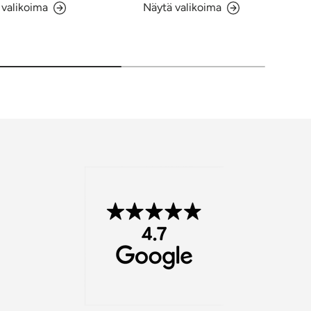
 valikoima
Näytä valikoima