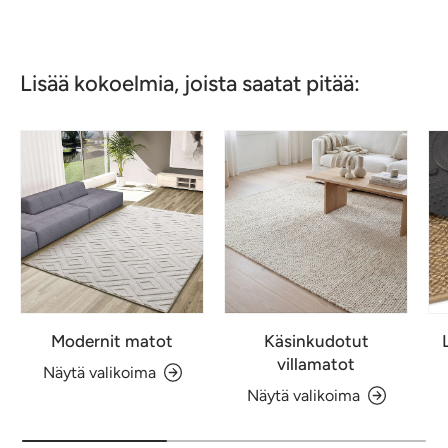
Lisää kokoelmia, joista saatat pitää:
Modernit matot
Käsinkudotut
villamatot
Näytä valikoima
Näytä valikoima