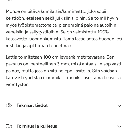
Monde on pitävä kumilattia/kumimatto, joka sopii
keittiöön, eteiseen sekä julkisiin tiloihin. Se toimii hyvin
myös työpistemattona tai pienempinä paloina autoihin,
veneisiin ja säilytystiloihin. Se on valmistettu 100%
kestävästä luonnonkumista. Tämä lattia antaa huoneellesi
rustiikin ja ajattoman tunnelman.
Lattia toimitetaan 100 cm leveänä metritavarana. Sen
paksuus on ihanteellinen 3 mm, mikä antaa sille sopivasti
painoa, mutta jota on silti helppo käsitellä. Sitä voidaan
kätevästi yhdistää isommiksi pinnoiksi asettamalla useita
vieretysten.
Tekniset tiedot
Toimitus ja kuljetus