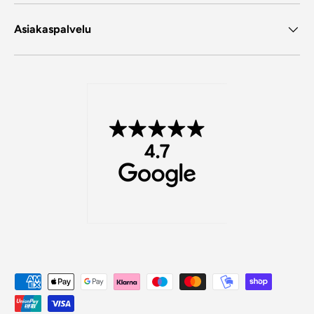
Asiakaspalvelu
Maksutavat