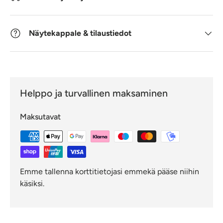
Näytekappale & tilaustiedot
Helppo ja turvallinen maksaminen
Maksutavat
Emme tallenna korttitietojasi emmekä pääse niihin
käsiksi.