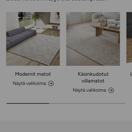
Modernit matot
Käsinkudotut
villamatot
Näytä valikoima
Näytä valikoima