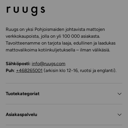
Ruugs on yksi Pohjoismaiden johtavista mattojen
verkkokaupoista, jolla on yli 100 000 asiakasta.
Tavoitteenamme on tarjota laaja, edullinen ja laadukas
mattovalikoima kotiinkuljetuksella – ilman välikäsiä.
Sähköposti:
info@ruugs.com
Puh
:
+468265001
(arkisin klo 12-16, ruotsi ja englanti).
Tuotekategoriat
Asiakaspalvelu