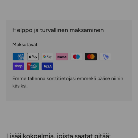
Helppo ja turvallinen maksaminen
Maksutavat
Emme tallenna korttitietojasi emmekä pääse niihin
käsiksi.
Lisää kokoelmia, joista saatat pitää: