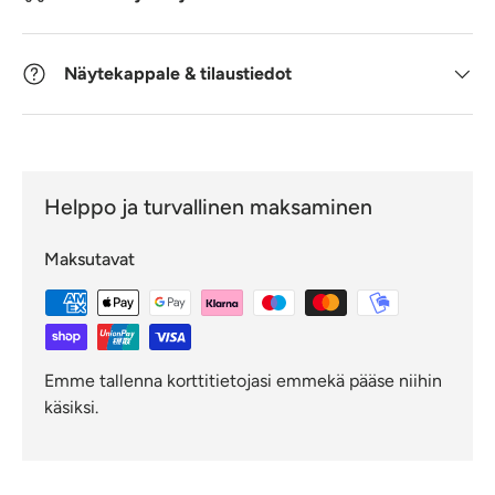
Näytekappale & tilaustiedot
Helppo ja turvallinen maksaminen
Maksutavat
Emme tallenna korttitietojasi emmekä pääse niihin
käsiksi.