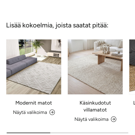
Lisää kokoelmia, joista saatat pitää:
Modernit matot
Käsinkudotut
villamatot
Näytä valikoima
Näytä valikoima