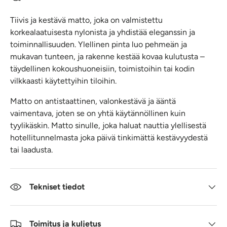
Tiivis ja kestävä matto, joka on valmistettu
korkealaatuisesta nylonista ja yhdistää eleganssin ja
toiminnallisuuden. Ylellinen pinta luo pehmeän ja
mukavan tunteen, ja rakenne kestää kovaa kulutusta –
täydellinen kokoushuoneisiin, toimistoihin tai kodin
vilkkaasti käytettyihin tiloihin.
Matto on antistaattinen, valonkestävä ja ääntä
vaimentava, joten se on yhtä käytännöllinen kuin
tyylikäskin. Matto sinulle, joka haluat nauttia ylellisestä
hotellitunnelmasta joka päivä tinkimättä kestävyydestä
tai laadusta.
Tekniset tiedot
Toimitus ja kuljetus