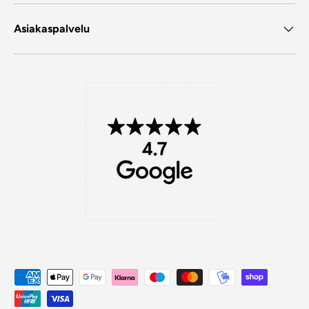
Asiakaspalvelu
Maksutavat