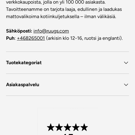
verkkokaupoista, jolla on yli 100 000 asiakasta.
Tavoitteenamme on tarjota laaja, edullinen ja laadukas
mattovalikoima kotiinkuljetuksella – ilman välikäsiä.
Sähköposti:
info@ruugs.com
Puh
:
+468265001
(arkisin klo 12-16, ruotsi ja englanti).
Tuotekategoriat
Asiakaspalvelu