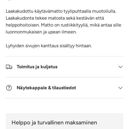
Laakakudottu käytävämatto tyylipuhtaalla muotoilulla.
Laakakudonta tekee matosta sekä kestävän että
helppohoitoisen. Matto on rustiikkityyliä, mikä antaa sille
luonnonmukaisen ja upean ilmeen.
Lyhyiden sivujen kanttaus sisältyy hintaan.
Toimitus ja kuljetus
Näytekappale & tilaustiedot
Helppo ja turvallinen maksaminen