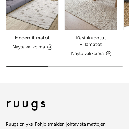
Modernit matot
Käsinkudotut
villamatot
Näytä valikoima
Näytä valikoima
Ruugs on yksi Pohjoismaiden johtavista mattojen