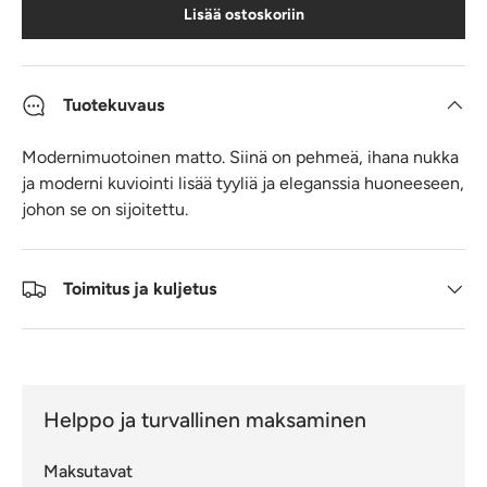
Lisää ostoskoriin
Tuotekuvaus
Modernimuotoinen matto. Siinä on pehmeä, ihana nukka
ja moderni kuviointi lisää tyyliä ja eleganssia huoneeseen,
johon se on sijoitettu.
Toimitus ja kuljetus
Helppo ja turvallinen maksaminen
Maksutavat