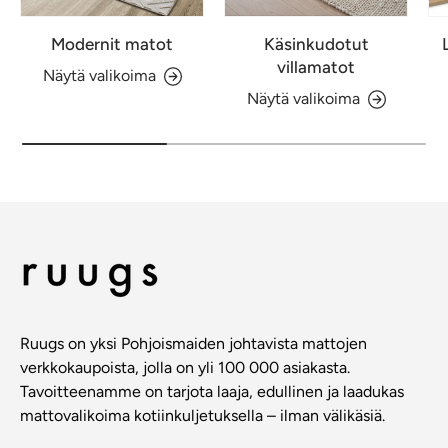
Modernit matot
Käsinkudotut
villamatot
Näytä valikoima
Näytä valikoima
Ruugs on yksi Pohjoismaiden johtavista mattojen
verkkokaupoista, jolla on yli 100 000 asiakasta.
Tavoitteenamme on tarjota laaja, edullinen ja laadukas
mattovalikoima kotiinkuljetuksella – ilman välikäsiä.