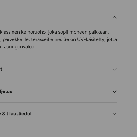
, klassinen keinoruoho, joka sopii moneen paikkaan,
, parvekkeille, terasseille jne. Se on UV-käsitelty, jotta
n auringonvaloa.
ot
ljetus
& tilaustiedot