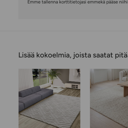
Emme tallenna korttitietojasi emmekä pääse niihin
Lisää kokoelmia, joista saatat pitä