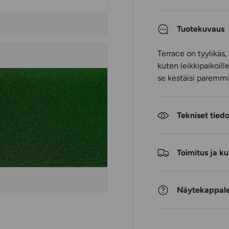
Tuotekuvaus
Terrace on tyylikäs
kuten leikkipaikoille
se kestäisi paremmi
Tekniset tied
Toimitus ja ku
Näytekappale 