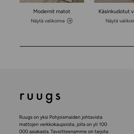
Modernit matot
Käsinkudotut v
Näytä valikoima
Näytä valiko
Ruugs on yksi Pohjoismaiden johtavista
mattojen verkkokaupoista, jolla on yli 100
000 asiakasta. Tavoitteenamme on tarjota